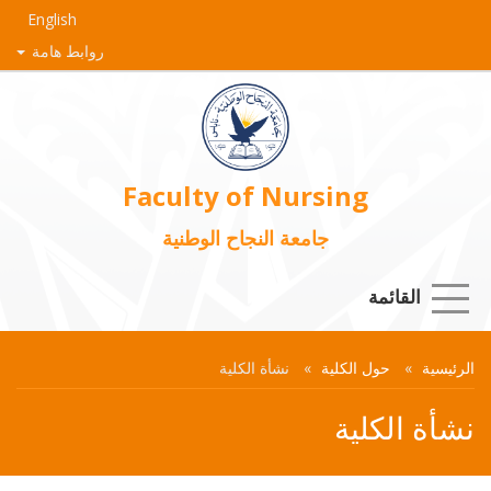
English
روابط هامة
Faculty of Nursing
جامعة النجاح الوطنية
القائمة
الرئيسية
حول الكلية
نشأة الكلية
نشأة الكلية