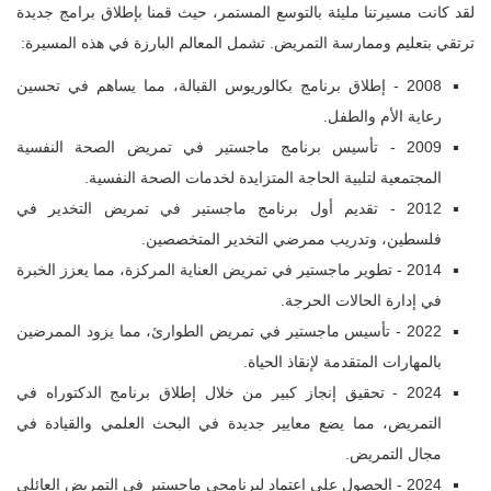
لقد كانت مسيرتنا مليئة بالتوسع المستمر، حيث قمنا بإطلاق برامج جديدة
ترتقي بتعليم وممارسة التمريض. تشمل المعالم البارزة في هذه المسيرة:
2008 - إطلاق برنامج بكالوريوس القبالة، مما يساهم في تحسين
رعاية الأم والطفل.
2009 - تأسيس برنامج ماجستير في تمريض الصحة النفسية
المجتمعية لتلبية الحاجة المتزايدة لخدمات الصحة النفسية.
2012 - تقديم أول برنامج ماجستير في تمريض التخدير في
فلسطين، وتدريب ممرضي التخدير المتخصصين.
2014 - تطوير ماجستير في تمريض العناية المركزة، مما يعزز الخبرة
في إدارة الحالات الحرجة.
2022 - تأسيس ماجستير في تمريض الطوارئ، مما يزود الممرضين
بالمهارات المتقدمة لإنقاذ الحياة.
2024 - تحقيق إنجاز كبير من خلال إطلاق برنامج الدكتوراه في
التمريض، مما يضع معايير جديدة في البحث العلمي والقيادة في
مجال التمريض.
2024 - الحصول على اعتماد لبرنامجي ماجستير في التمريض العائلي