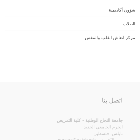
شؤون أكاديمية
الطلاب
مركز انعاش القلب والتنفس
اتصل بنا
جامعة النجاح الوطنية - كلية التمريض
الحرم الجامعي الجديد
نابلس، فلسطين
بريد إلكتروني:
nursing@najah.edu