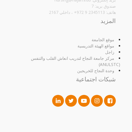
صندوق بريد: 7
هاتف: 2345113 9 972+ ، داخلي 2167
المزيد
موقع الجامعة
مواقع الهيئة التدريسية
زاجل
مركز جامعة النجاح لتدريب انعاش القلب والتنفس
(ANULSTC)
وحدة النجاح للخريجين
شبكات اجتماعية