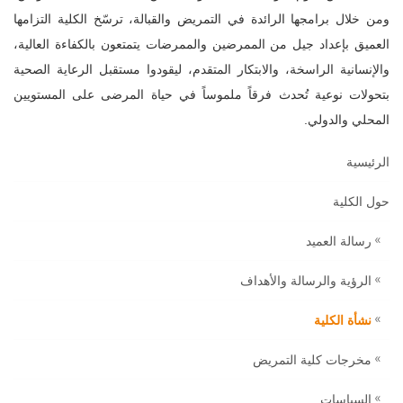
ومن خلال برامجها الرائدة في التمريض والقبالة، ترسّخ الكلية التزامها
العميق بإعداد جيل من الممرضين والممرضات يتمتعون بالكفاءة العالية،
والإنسانية الراسخة، والابتكار المتقدم، ليقودوا مستقبل الرعاية الصحية
بتحولات نوعية تُحدث فرقاً ملموساً في حياة المرضى على المستويين
المحلي والدولي.
الرئيسية
حول الكلية
رسالة العميد
الرؤية والرسالة والأهداف
نشأة الكلية
مخرجات كلية التمريض
السياسات