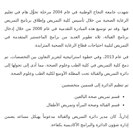
شهدت جامعة النجاح الوطنية في عام 2004 مرحلة تحوُّل هام في تعليم
الرعاية الصحية من خلال تأسيس كلية التمريض وإطلاق برنامج التمريض
فيها. وقد تم توسيع هذه المبادرة التقدمية في عام 2008 من خلال إدخال
برنامج القبالة، تلاه تطوير العديد من برامج الماجستير المتقدمة في
التمريض لتلبية احتياجات قطاع الرعاية الصحية المتزايدة.
في عام 2013، وفي خطوة استراتيجية لتعزيز التعاون بين التخصصات، تم
دمج كلية التمريض في كلية الطب وعلوم الصحة، مما أدى إلى تحولها إلى
دائرة التمريض والقبالة تحت المظلة الأوسع لكلية الطب وعلوم الصحة.
تم تنظيم الدائرة إلى قسمين متخصصين:
قسم تمريض صحة البالغين.
قسم القبالة وصحة المرأة وتمريض الأطفال.
إدارياً، كان مدير دائرة التمريض والقبالة مدعوماً بهيكل مساعد يضمن
إدارة شؤون الدائرة والبرامج الأكاديمية بكفاءة.